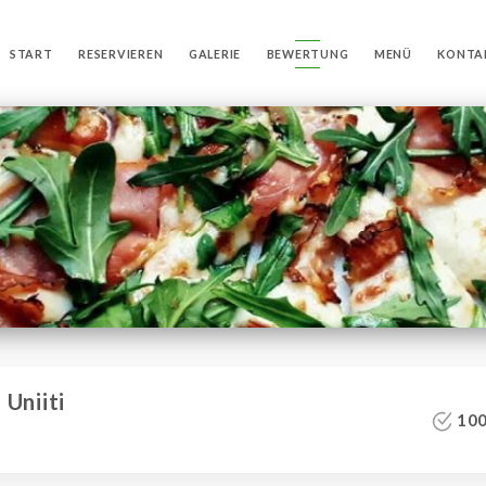
START
RESERVIEREN
GALERIE
BEWERTUNG
MENÜ
KONTA
Uniiti
100