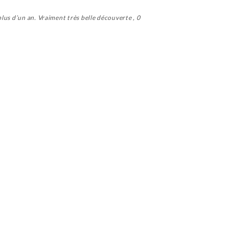
lus d’un an. Vraiment très belle découverte , 0