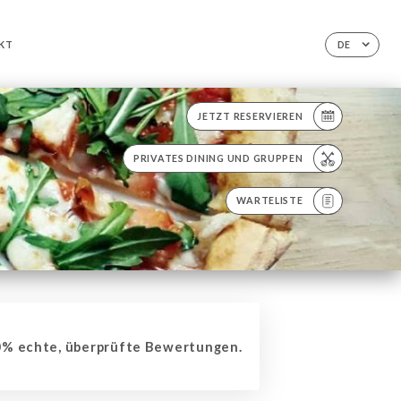
KT
DE
JETZT RESERVIEREN
PRIVATES DINING UND GRUPPEN
WARTELISTE
% echte, überprüfte Bewertungen.