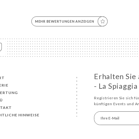
MEHR BEWERTUNGEN ANZEIGEN
Erhalten Si
RT
- La Spiaggia
ERIE
ERTUNG
Registrieren Sie sich f
Ü
künftigen Events und 
TAKT
HTLICHE HINWEISE