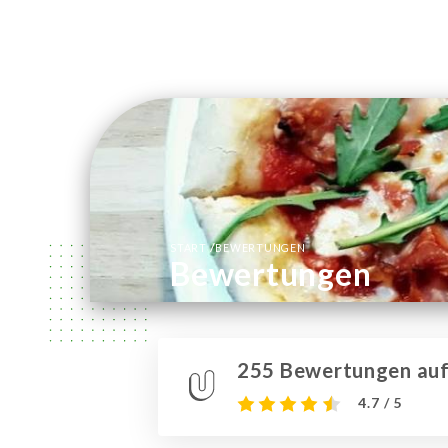
/
START
BEWERTUNGEN
Bewertungen
255 Bewertungen auf 
4.7 / 5