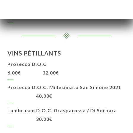
Gavi di Gavi D.O.C.
--€
--€
50€
VINS PÉTILLANTS
Prosecco D.O.C
6.00€
32.00€
Prosecco D.O.C. Millesimato San Simone 2021
40,00€
Lambrusco D.O.C. Grasparossa / Di Sorbara
30.00€