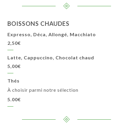
BOISSONS CHAUDES
Expresso, Déca, Allongé, Macchiato
2,50€
Latte, Cappuccino, Chocolat chaud
5,00€
Thés
À choisir parmi notre sélection
5.00€