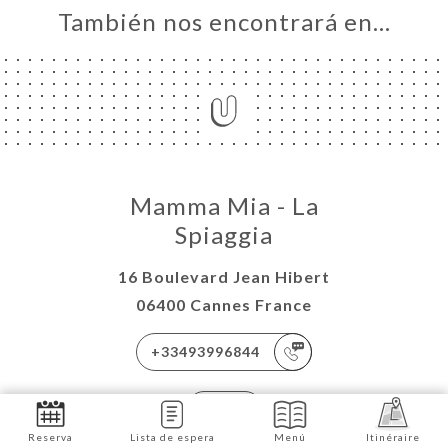
También nos encontrará en…
Mamma Mia - La
Spiaggia
16 Boulevard Jean Hibert
06400 Cannes France
+33493996844
ES
Reserva
Lista de espera
Menú
Itinéraire