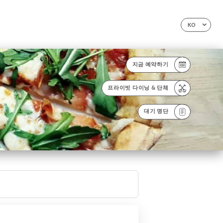
KO
지금 예약하기
프라이빗 다이닝 & 단체
대기 명단