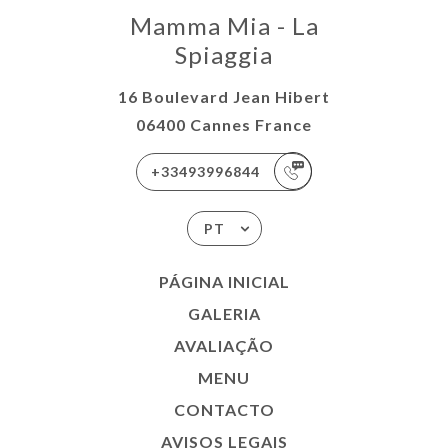
Mamma Mia - La
Spiaggia
16 Boulevard Jean Hibert
06400 Cannes France
+33493996844
PT
PÁGINA INICIAL
GALERIA
AVALIAÇÃO
MENU
CONTACTO
AVISOS LEGAIS